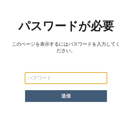
パスワードが必要
このページを表示するにはパスワードを入力してく
ださい。
パ
ス
ワー
ド