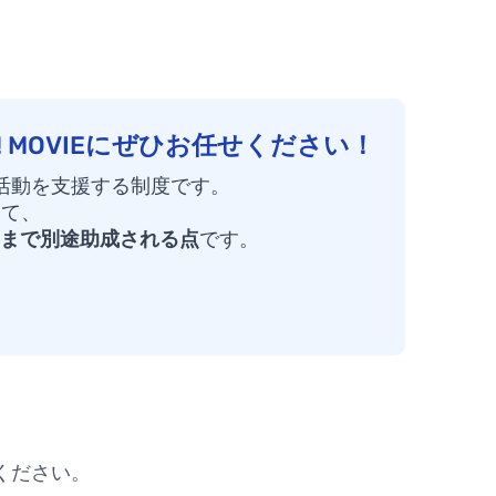
 MOVIEにぜひお任せください！
活動を支援する制度です。
えて、
円まで別途助成される
点
です。
ください。