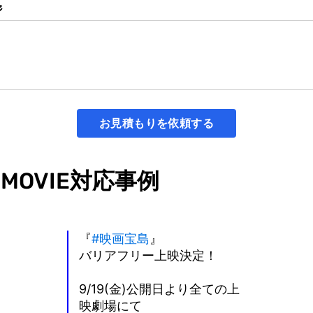
ジ
MOVIE対応事例
『
#映画宝島
』
バリアフリー上映決定！
9/19(金)公開日より全ての上
映劇場にて