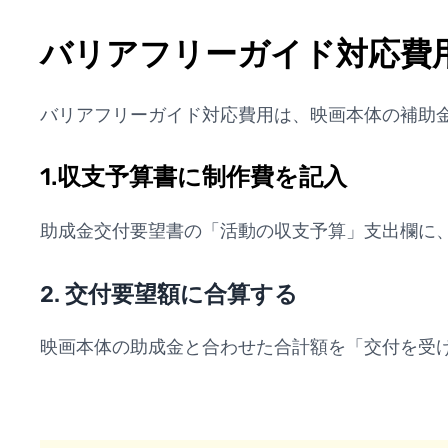
バリアフリーガイド対応費
バリアフリーガイド対応費用は、映画本体の補助
1.収支予算書に制作費を記入
助成金交付要望書の「活動の収支予算」支出欄に
2. 交付要望額に合算する
映画本体の助成金と合わせた合計額を「交付を受