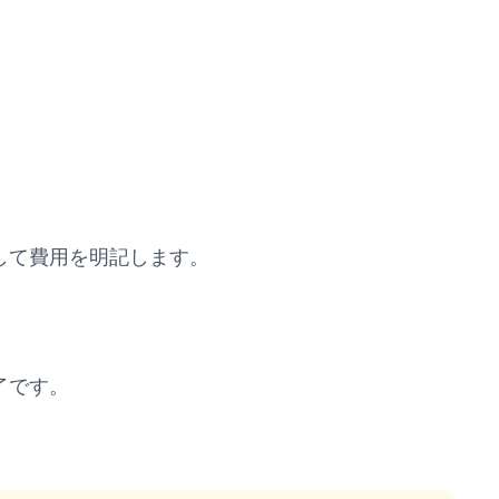
して費用を明記します。
了です。