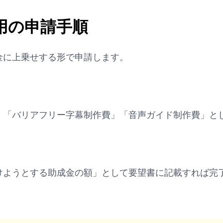
用の申請手順
金に上乗せする形で申請します。
、「バリアフリー字幕制作費」「音声ガイド制作費」と
けようとする助成金の額」として要望書に記載すれば完