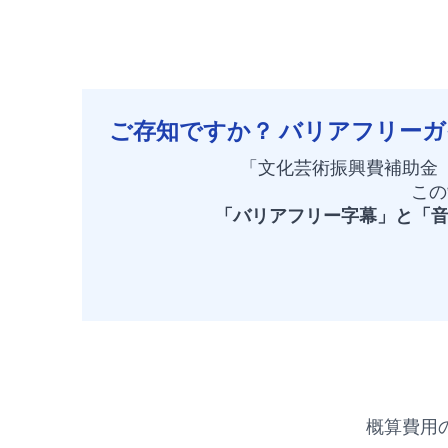
ご存知ですか？ バリアフリーガイ
「文化芸術振興費補助金
この
「バリアフリー字幕」と「音
概算費用