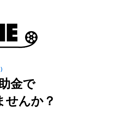
業）
補助金で
ませんか？