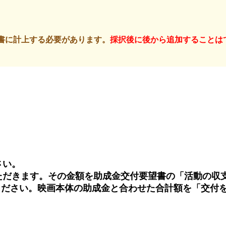
書に計上する必要があります。
採択後に後から追加することは
さい。
いただきます。その金額を助成金交付要望書の「活動の収
ください。映画本体の助成金と合わせた合計額を「交付