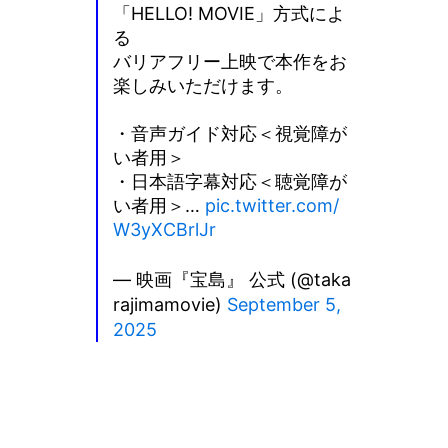
「HELLO! MOVIE」方式によ
る
バリアフリー上映で本作をお
楽しみいただけます。
・音声ガイド対応＜視覚障が
い者用＞
・日本語字幕対応＜聴覚障が
い者用＞…
pic.twitter.com/
W3yXCBrlJr
— 映画『宝島』 公式 (@taka
rajimamovie)
September 5,
2025