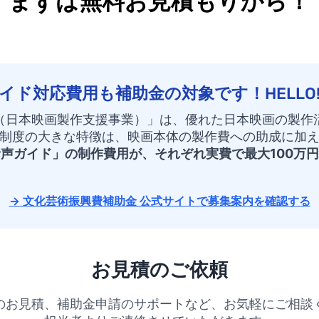
まずは無料お見積もりから！
ド対応費用も補助金の対象です！HELLO!
（日本映画製作支援事業）」は、優れた日本映画の製作
制度の大きな特徴は、映画本体の製作費への助成に加
声ガイド」の制作費用が、それぞれ実費で最大100万
→ 文化芸術振興費補助金 公式サイトで募集案内を確認する
お見積のご依頼
のお見積、補助金申請のサポートなど、お気軽にご相談